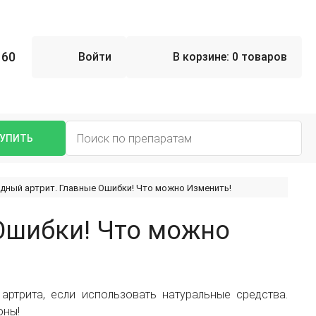
 60
Войти
В корзине:
0 товаров
УПИТЬ
дный артрит. Главные Ошибки! Что можно Изменить!
Ошибки! Что можно
ртрита, если использовать натуральные средства.
оны!