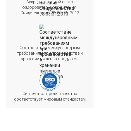
Аккредитованный центр
оздоровительного питания.
Свидетельство 78. 03. 01. 2013
Соответствие международным
требованиям при производстве и
хранении пищевых продуктов
Система контроля качества
соответствует мировым стандартам