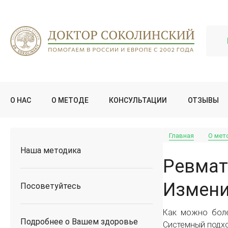
О НАС
О МЕТОДЕ
КОНСУЛЬТАЦИИ
ОТЗЫВЫ
Главная
О мет
Наша методика
Ревмат
Измени
Посоветуйтесь
Как можно боле
Подробнее о Вашем здоровье
Системный подхо