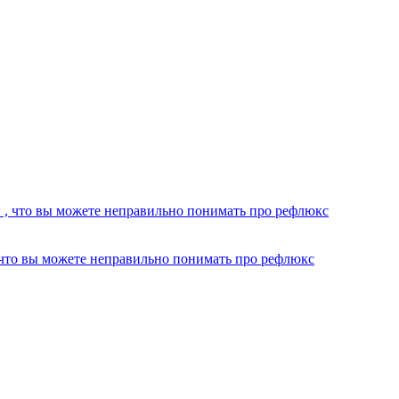
, что вы можете неправильно понимать про рефлюкс