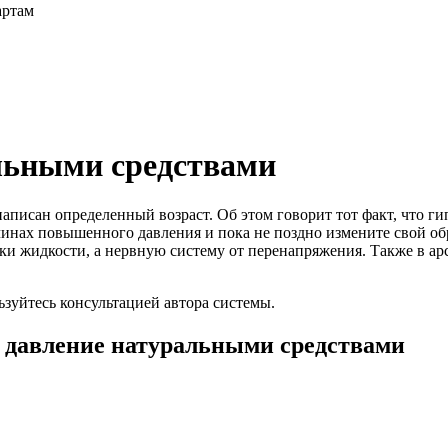
артам
льными средствами
писан определенный возраст. Об этом говорит тот факт, что гип
ичинах повышенного давления и пока не поздно измените свой об
и жидкости, а нервную систему от перенапряжения. Также в ар
льзуйтесь консультацией автора системы.
ь давление натуральными средствами