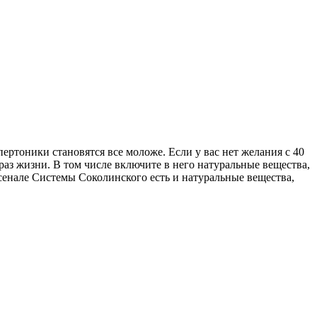
ертоники становятся все моложе. Если у вас нет желания с 40
раз жизни. В том числе включите в него натуральные вещества,
сенале Системы Соколинского есть и натуральные вещества,