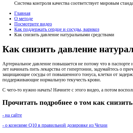
Система контроля качества соответствует мировым станд
Главная
О методе
Посмотрите видео
Как поддержать сердце и сосуды, варикоз
Как снизить давление натуральными средствами
Как снизить давление натура
Артериальное давление повышается не потому что в паспорте на
лет начинать пить лекарства от гипертонии, задумайтесь о пр
защищающие сосуды от повышенного тонуса, клетки от задержк
поддерживающие нормальную текучесть крови.
С чего-то нужно начать! Начните с этого видео, а потом воспо
Прочитать подробнее о том как снизит
- на сайте
- о коэнзиме Q10 в правильной дозировке из Чехии