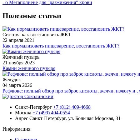
- о Мегаполиене для "разжижения" крови
Полезные статьи
Система как восстановить ЖКТ
22 апреля 2021
Как нормализовать пищеварение, восстановить ЖКТ?
Желчный пузырь
21 ноября 2023
Камни желчного пузыря
Желудок
04 марта 2026
Рефлюкс: полный обзор про заброс кислоты, желчи, изжогу и 
Санкт-Петербург
+7 (812) 409-4668
Москва
+7 (499) 404-0554
Адрес
Санкт-Петербург, ул. Большая Морская, 31
Информация
О докторе