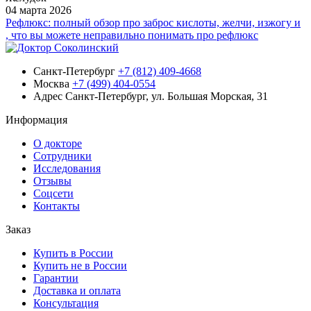
04 марта 2026
Рефлюкс: полный обзор про заброс кислоты, желчи, изжогу и
, что вы можете неправильно понимать про рефлюкс
Санкт-Петербург
+7 (812) 409-4668
Москва
+7 (499) 404-0554
Адрес
Санкт-Петербург, ул. Большая Морская, 31
Информация
О докторе
Сотрудники
Исследования
Отзывы
Соцсети
Контакты
Заказ
Купить в России
Купить не в России
Гарантии
Доставка и оплата
Консультация