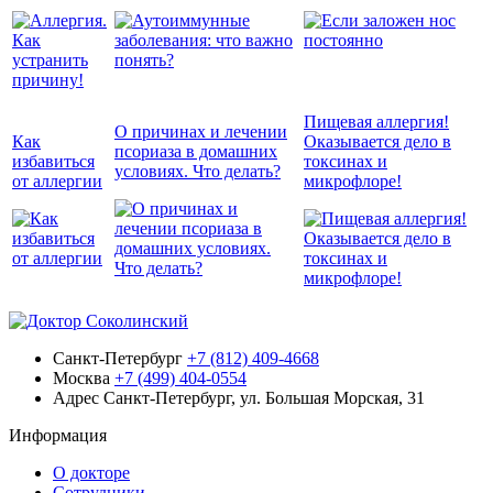
Пищевая аллергия!
О причинах и лечении
Как
Оказывается дело в
псориаза в домашних
избавиться
токсинах и
условиях. Что делать?
от аллергии
микрофлоре!
Санкт-Петербург
+7 (812) 409-4668
Москва
+7 (499) 404-0554
Адрес
Санкт-Петербург, ул. Большая Морская, 31
Информация
О докторе
Сотрудники