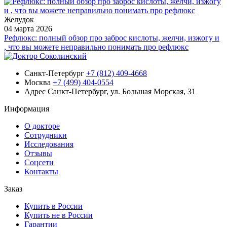
Желудок
04 марта 2026
Рефлюкс: полный обзор про заброс кислоты, желчи, изжогу и
, что вы можете неправильно понимать про рефлюкс
Санкт-Петербург
+7 (812) 409-4668
Москва
+7 (499) 404-0554
Адрес
Санкт-Петербург, ул. Большая Морская, 31
Информация
О докторе
Сотрудники
Исследования
Отзывы
Соцсети
Контакты
Заказ
Купить в России
Купить не в России
Гарантии