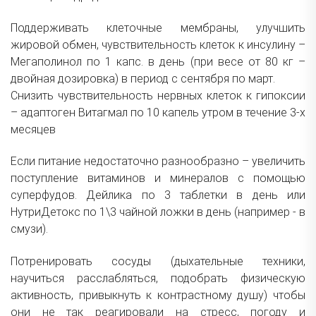
Поддерживать клеточные мембраны, улучшить
жировой обмен, чувствительность клеток к инсулину –
Мегаполинол
по 1 капс. в день (при весе от 80 кг –
двойная дозировка) в период с сентября по март.
Снизить чувствительность нервных клеток к гипоксии
– адаптоген
Витагмал
по 10 капель утром в течение 3-х
месяцев
Если питание недостаточно разнообразно – увеличить
поступление витаминов и минералов с помощью
суперфудов.
Дейлика
по 3 таблетки в день или
НутриДетокс
по 1\3 чайной ложки в день (например - в
смузи).
Потренировать сосуды (дыхательные техники,
научиться расслабляться, подобрать физическую
активность, привыкнуть к контрастному душу) чтобы
они не так реагировали на стресс, погоду и