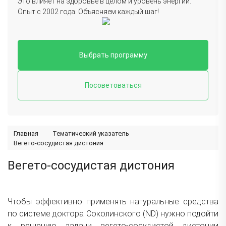
Это влияет на здоровье в целом и уровень энергии.
Опыт с 2002 года. Объясняем каждый шаг!
Выбрать программу
Посоветоваться
Главная
Тематический указатель
Вегето-сосудистая дистония
Вегето-сосудистая дистония
Чтобы эффективно применять натуральные средства
по системе доктора Соколинского (ND) нужно подойти
к решению задачи вегето-сосудистой дистонии