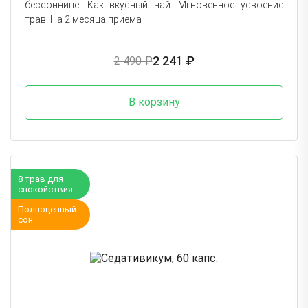
бессоннице. Как вкусный чай. Мгновенное усвоение
трав. На 2 месяца приема
2 241 ₽
2 490 ₽
В корзину
8 трав для
спокойствия
Полноценный
сон