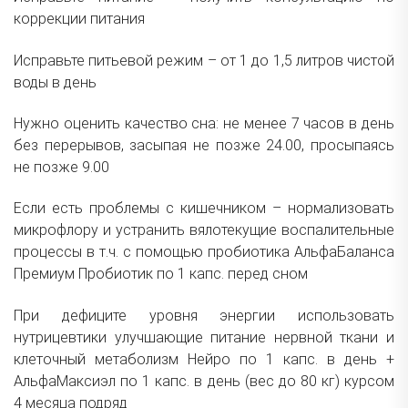
коррекции питания
Исправьте питьевой режим – от 1 до 1,5 литров чистой
воды в день
Нужно оценить качество сна: не менее 7 часов в день
без перерывов, засыпая не позже 24.00, просыпаясь
не позже 9.00
Если есть проблемы с кишечником – нормализовать
микрофлору и устранить вялотекущие воспалительные
процессы в т.ч. с помощью пробиотика
АльфаБаланса
Премиум Пробиотик
по 1 капс. перед сном
При дефиците уровня энергии использовать
нутрицевтики улучшающие питание нервной ткани и
клеточный метаболизм
Нейро
по 1 капс. в день +
АльфаМаксиэл
по 1 капс. в день (вес до 80 кг) курсом
4 месяца подряд