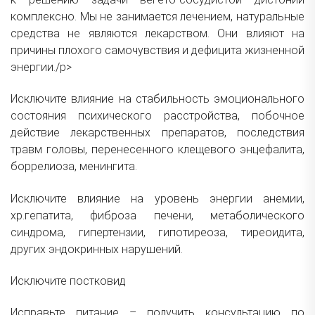
комплексно. Мы не занимается лечением, натуральные
средства не являются лекарством. Они влияют на
причины плохого самочувствия и дефицита жизненной
энергии./p>
Исключите влияние на стабильность эмоционального
состояния психического расстройства, побочное
действие лекарственных препаратов, последствия
травм головы, перенесенного клещевого энцефалита,
боррелиоза, менингита.
Исключите влияние на уровень энергии анемии,
хр.гепатита, фиброза печени, метаболического
синдрома, гипертензии, гипотиреоза, тиреоидита,
других эндокринных нарушений.
Исключите
постковид
Исправьте питание – получить
консультацию по