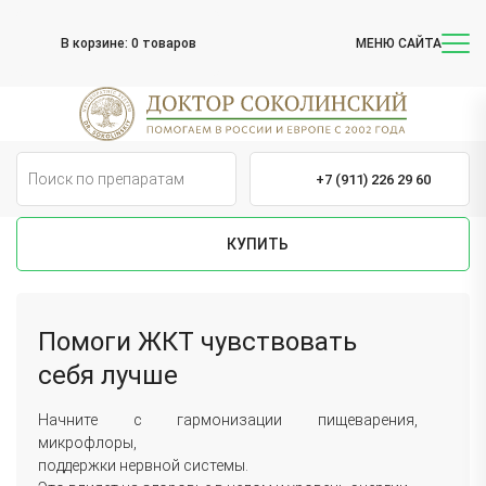
В корзине:
0 товаров
МЕНЮ САЙТА
+7 (911) 226 29 60
КУПИТЬ
Помоги ЖКТ чувствовать
себя лучше
Начните c гармонизации пищеварения,
микрофлоры,
поддержки нервной системы.