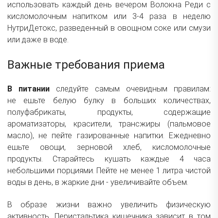
использовать каждый день вечером
Волокна Реди
с
кисломолочным напитком или 3-4 раза в неделю
НутриДетокс, разведенный в овощном соке или смузи
или даже в воде.
Важные требования приема
В питании
следуйте самым очевидным правилам:
не ешьте белую булку в больших количествах,
полуфабрикаты, продукты, содержащие
ароматизаторы, красители, трансжиры (пальмовое
масло), не пейте газированные напитки. Ежедневно
ешьте овощи, зерновой хлеб, кисломолочные
продукты. Старайтесь кушать каждые 4 часа
небольшими порциями. Пейте не менее 1 литра чистой
воды в день, в жаркие дни - увеличивайте объем.
В образе жизни важно увеличить физическую
активность. Перистальтика кишечника зависит в том