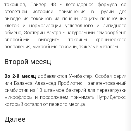
токсинов,
Лайвер 48
- легендарная формула со
столетней историей применения в Грузии для
выведения токсинов из печени, защиты печеночных
клеток и нормализации углеводного и липидного
обмена,
Зостерин Ультра
- натуральный гемосорбент,
способный выводить токсины хронического
воспаления, микробные токсины, тяжелые металлы.
Второй месяц
Во 2-й месяц
добавляются
Унибактер. Особая серия
или
Баланса Адвансед Пробиотик
- запатентованный
симбиотик из 13 штаммов бактерий для перезагрузки
микрофлоры и продолжаем принимать НутриДетокс,
который остался от первого месяца.
Далее