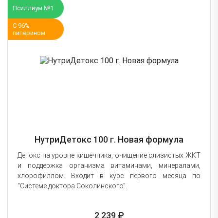
Псиллиум №1
С 96%
пиперином
НутриДетокс 100 г. Новая формула
Детокс на уровне кишечника, очищение слизистых ЖКТ
и поддержка организма витаминами, минералами,
хлорофиллом. Входит в курс первого месяца по
"Системе доктора Соколинского".
2 239 ₽