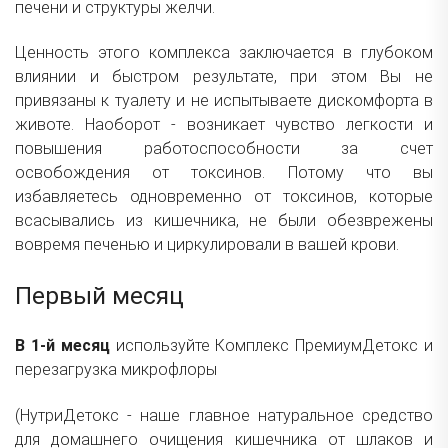
печени и структуры желчи.
Ценность этого комплекса заключается в глубоком
влиянии и быстром результате, при этом Вы не
привязаны к туалету и не испытываете дискомфорта в
животе. Наоборот - возникает чувство легкости и
повышения работоспособности за счет
освобождения от токсинов. Потому что вы
избавляетесь одновременно от токсинов, которые
всасывались из кишечника, не были обезврежены
вовремя печенью и циркулировали в вашей крови.
Первый месяц
В 1-й месяц
используйте
Комплекс ПремиумДетокс и
перезагрузка микрофлоры
(
НутриДетокс
- наше главное натуральное средство
для домашнего очищения кишечника от шлаков и