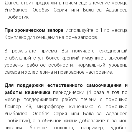
Далее, стоит продолжить прием еще в течение месяца
Унибактер. Особая Серия или
Баланса Адвансед
Пробиотик
.
При хроническом запоре
используйте с 1-го месяца
Комплекс для очищения на фоне запоров.
В результате приема Вы получаете ежедневный
стабильный стул, более крепкий иммунитет, высокий
уровень работоспособности, нормальный уровень
сахара и холестерина и прекрасное настроение.
Для поддержки естественного самоочищения и
работы кишечника
периодически (4 раза в год по
месяцу поддерживайте работу печени с помощью
Лайвер 48, микрофлору кишечника с помощью
Унибактер. Особая Серия или
Баланса Адвансед
Пробиотик
), а в обычной жизни добавляйте в рацион
питания больше волокон, например, удобно