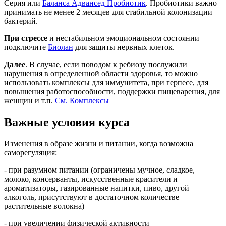
Серия или
Баланса Адвансед Пробиотик
. Пробиотики важно
принимать не менее 2 месяцев для стабильной колонизации
бактерий.
При стрессе
и нестабильном эмоциональном состоянии
подключите
Биолан
для защиты нервных клеток.
Далее
. В случае, если поводом к ребиозу послужили
нарушения в определенной области здоровья, то можно
использовать комплексы для иммунитета, при герпесе, для
повышения работоспособности, поддержки пищеварения, для
женщин и т.п.
См. Комплексы
Важные условия курса
Изменения в образе жизни и питании, когда возможна
саморегуляция:
- при разумном питании (ограничены мучное, сладкое,
молоко, консерванты, искусственные красители и
ароматизаторы, газированные напитки, пиво, другой
алкоголь, присутствуют в достаточном количестве
растительные волокна)
- при увеличении физической активности