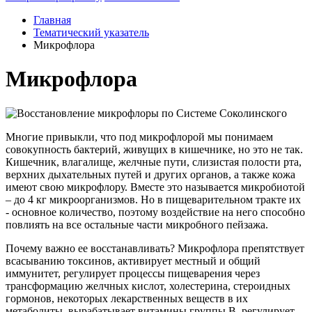
Главная
Тематический указатель
Микрофлора
Микрофлора
Многие привыкли, что под микрофлорой мы понимаем
совокупность бактерий, живущих в кишечнике, но это не так.
Кишечник, влагалище, желчные пути, слизистая полости рта,
верхних дыхательных путей и других органов, а также кожа
имеют свою микрофлору. Вместе это называется микробиотой
– до 4 кг микроорганизмов. Но в пищеварительном тракте их
- основное количество, поэтому воздействие на него способно
повлиять на все остальные части микробного пейзажа.
Почему важно ее восстанавливать? Микрофлора препятствует
всасыванию токсинов, активирует местный и общий
иммунитет, регулирует процессы пищеварения через
трансформацию желчных кислот, холестерина, стероидных
гормонов, некоторых лекарственных веществ в их
метаболиты, вырабатывает витамины группы В, регулирует