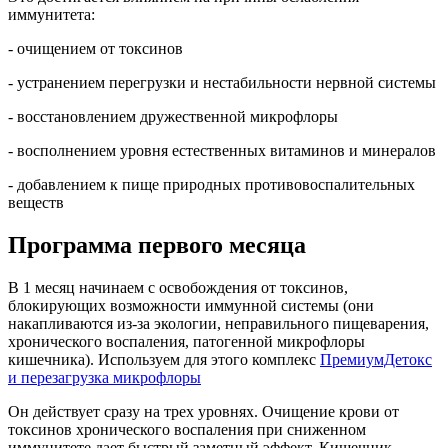
иммунитета:
- очищением от токсинов
- устранением перегрузки и нестабильности нервной системы
- восстановлением дружественной микрофлоры
- восполнением уровня естественных витаминов и минералов
- добавлением к пище природных противовоспалительных
веществ
Программа первого месяца
В 1 месяц начинаем с освобождения от токсинов,
блокирующих возможности иммунной системы (они
накапливаются из-за экологии, неправильного пищеварения,
хронического воспаления, патогенной микрофлоры
кишечника). Используем для этого комплекс
ПремиумДетокс
и перезагрузка микрофлоры
Он действует сразу на трех уровнях. Очищение крови от
токсинов хронического воспаления при сниженном
иммунитете дает быстрый заметный эффект. Кишечник