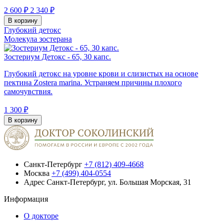
2 600 ₽
2 340 ₽
В корзину
Глубокий детокс
Молекула зостерана
Зостериум Детокс - 65, 30 капс.
Глубокий детокс на уровне крови и слизистых на основе
пектина Zostera marina. Устраняем причины плохого
самочувствия.
1 300 ₽
В корзину
Санкт-Петербург
+7 (812) 409-4668
Москва
+7 (499) 404-0554
Адрес
Санкт-Петербург, ул. Большая Морская, 31
Информация
О докторе