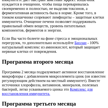
нуждается в очищении, чтобы пища переваривалась
своевременно и полностью, не выделяя токсинов, а
ферментативная активность была в норме. Кроме того, в
тонком кишечнике созревают лимфоциты – защитные клетки
иммунитета. Очищение печени позволяет поддерживать
правильный обмен веществ, уровень питательных
компонентов, ферментов и энергии.
Если Вы часто болеете на фоне стресса и эмоциональных
перегрузок, то дополнительно используйте
Биолан
- 100%
натуральный комплекс из аминокислот, который защищает
нервные клетки от повреждения.
Программа второго месяца
Программа 2 месяца подразумевает активное восстановление
микрофлоры с добавлением микроэлемента цинк (он известен
регулирующим действием на местный иммунитет). Вместе
источники хлорофилла, витаминов, минералов, полезных
бактерий, легко усваиваемого цинка это
Комплекс для
восстановления иммунитета.
Программа третьего месяца