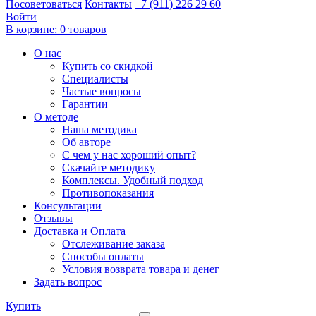
Посоветоваться
Контакты
+7 (911) 226 29 60
Войти
В корзине:
0 товаров
О нас
Купить со скидкой
Специалисты
Частые вопросы
Гарантии
О методе
Наша методика
Об авторе
С чем у нас хороший опыт?
Скачайте методику
Комплексы. Удобный подход
Противопоказания
Консультации
Отзывы
Доставка и Оплата
Отслеживание заказа
Способы оплаты
Условия возврата товара и денег
Задать вопрос
Купить