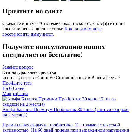
Прочтите на сайте
Скачайте книгу о "Системе Соколинского", как эффективно
восстановить защитные силы:
Как на самом деле
восстановить иммунитет.
Получите консультацию наших
специалистов бесплатно!
Задайте вопрос
Эти натуральные средства
используются в «Системе Соколинского» в Вашем случае
Пройдите тест
На 60 дней
Микрофлора
Альфа Баланса Премиум Пробиотик 30 капс. (2 шт со скидкой
на 2 месяца)
Премиальная формула пробиотика. 11 штаммов с высокой
активностью. На 60 дней приема при выраженном нарушении