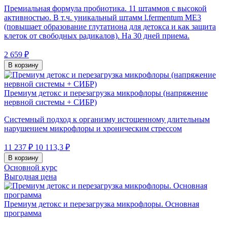
Премиальная формула пробиотика. 11 штаммов с высокой
активностью. В т.ч. уникальный штамм l.fermentum МЕ3
(повышает образование глутатиона для детокса и как защита
клеток от свободных радикалов). На 30 дней приема.
2 659 ₽
В корзину
Премиум детокс и перезагрузка микрофлоры (напряжение
нервной системы + СИБР)
Системный подход к организму истощенному длительным
нарушением микрофлоры и хроническим стрессом
11 237 ₽
10 113,3 ₽
В корзину
Основной курс
Выгодная цена
Премиум детокс и перезагрузка микрофлоры. Основная
программа