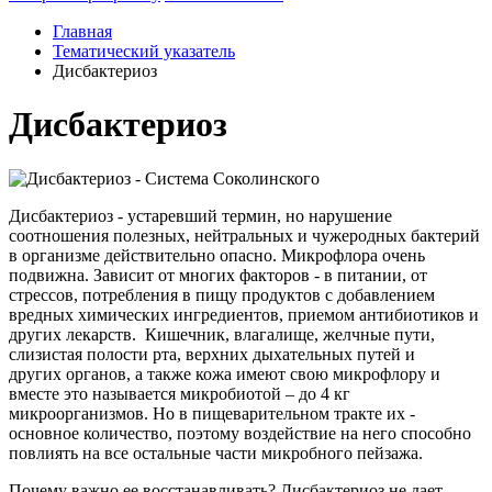
Главная
Тематический указатель
Дисбактериоз
Дисбактериоз
Дисбактериоз - устаревший термин, но нарушение
соотношения полезных, нейтральных и чужеродных бактерий
в организме действительно опасно. Микрофлора очень
подвижна. Зависит от многих факторов - в питании, от
стрессов, потребления в пищу продуктов с добавлением
вредных химических ингредиентов, приемом антибиотиков и
других лекарств. Кишечник, влагалище, желчные пути,
слизистая полости рта, верхних дыхательных путей и
других органов, а также кожа имеют свою микрофлору и
вместе это называется микробиотой – до 4 кг
микроорганизмов. Но в пищеварительном тракте их -
основное количество, поэтому воздействие на него способно
повлиять на все остальные части микробного пейзажа.
Почему важно ее восстанавливать? Дисбактериоз не дает