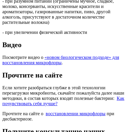
- при разумном питании (ограничены мучное, сладкое,
молоко, консерванты, искусственные красители и
ароматизаторы, газированные напитки, пиво, другой
алкоголь, присутствуют в достаточном количестве
растительные волокна)
- при увеличении физической активности
Видео
Посмотрите видео
о
«новом биологическом подходе» для
восстановления микрофлоры
.
Прочтите на сайте
Если хотите разобраться глубже в этой технологии
перезагрузки микробиоты,
скачайте пожалуйста далее наши
методики,
в состав которых входят полезные бактерии:
Как
почувствовать себя лучше?
Прочтите на сайте о
восстановлении микрофлоры
при
дисбактериозе.
Получите консультацию наших