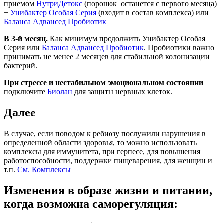
приемом
НутриДетокс
(порошок останется с первого месяца)
+
Унибактер Особая Серия
(входит в состав комплекса) или
Баланса Адвансед Пробиотик
В 3-й месяц.
Как минимум продолжить Унибактер Особая
Серия или
Баланса Адвансед Пробиотик
. Пробиотики важно
принимать не менее 2 месяцев для стабильной колонизации
бактерий.
При стрессе и нестабильном эмоциональном состоянии
подключите
Биолан
для защиты нервных клеток.
Далее
В случае, если поводом к ребиозу послужили нарушения в
определенной области здоровья, то можно использовать
комплексы для иммунитета, при герпесе, для повышения
работоспособности, поддержки пищеварения, для женщин и
т.п.
См. Комплексы
Изменения в образе жизни и питании,
когда возможна саморегуляция: