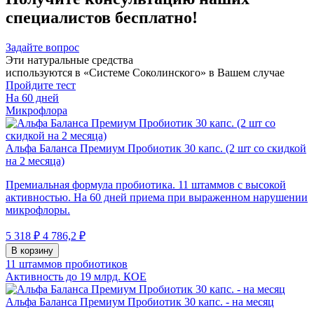
специалистов бесплатно!
Задайте вопрос
Эти натуральные средства
используются в «Системе Соколинского» в Вашем случае
Пройдите тест
На 60 дней
Микрофлора
Альфа Баланса Премиум Пробиотик 30 капс. (2 шт со скидкой
на 2 месяца)
Премиальная формула пробиотика. 11 штаммов с высокой
активностью. На 60 дней приема при выраженном нарушении
микрофлоры.
5 318 ₽
4 786,2 ₽
В корзину
11 штаммов пробиотиков
Активность до 19 млрд. КОЕ
Альфа Баланса Премиум Пробиотик 30 капс. - на месяц