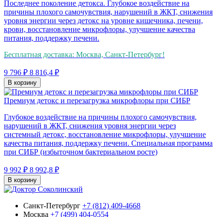
Последнее поколение детокса. Глубокое воздействие на
причины плохого самочувствия, нарушений в ЖКТ, снижения
уровня энергии через детокс на уровне кишечника, печени,
крови, восстановление микрофлоры, улучшение качества
питания, поддержку печени.
Бесплатная доставка: Москва, Санкт-Петербург!
9 796 ₽
8 816,4 ₽
В корзину
Премиум детокс и перезагрузка микрофлоры при СИБР
Глубокое воздействие на причины плохого самочувствия,
нарушений в ЖКТ, снижения уровня энергии через
системный детокс, восстановление микрофлоры, улучшение
качества питания, поддержку печени. Специальная программа
при СИБР (избыточном бактериальном росте)
9 992 ₽
8 992,8 ₽
В корзину
Санкт-Петербург
+7 (812) 409-4668
Москва
+7 (499) 404-0554