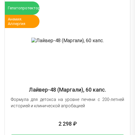
Гепатопротектор
Анемия.
Аллергия
Лайвер-48 (Маргали), 60 капс.
Формула для детокса на уровне печени с 200-летней
историей и клинической апробацией
2 298 ₽