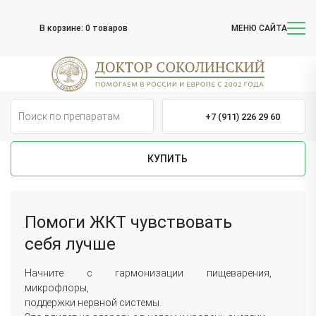
В корзине:
0 товаров
МЕНЮ САЙТА
+7 (911) 226 29 60
КУПИТЬ
Помоги ЖКТ чувствовать
себя лучше
Начните c гармонизации пищеварения,
микрофлоры,
поддержки нервной системы.