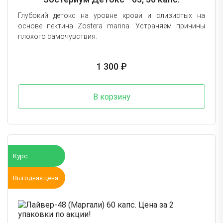
Глубокий детокс на уровне крови и слизистых на
основе пектина Zostera marina. Устраняем причины
плохого самочувствия.
1 300 ₽
В корзину
Курс
Выгодная цена