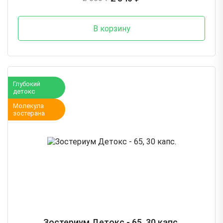
В корзину
Глубокий
детокс
Молекула
зостерана
Зостериум Детокс - 65, 30 капс.