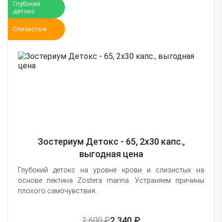
Глубокий
детокс
Слизистые
Зостериум Детокс - 65, 2х30 капс.,
выгодная цена
Глубокий детокс на уровне крови и слизистых на
основе пектина Zostera marina. Устраняем причины
плохого самочувствия.
2 340 ₽
2 600 ₽