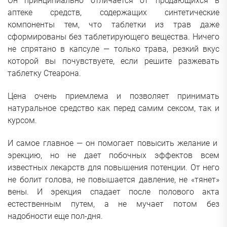
Он принципиально отличается от продающихся в
аптеке средств, содержащих синтетические
компоненты тем, что таблетки из трав даже
сформированы без таблетирующего вещества. Ничего
не спрятано в капсуле — только трава, резкий вкус
которой вы почувствуете, если решите разжевать
таблетку Стеарона.
Цена очень приемлема и позволяет принимать
натуральное средство как перед самим сексом, так и
курсом.
И самое главное — он помогает повысить желание и
эрекцию, но не дает побочных эффектов всем
известных лекарств для повышения потенции. От него
не болит голова, не повышается давление, не «тянет»
вены. И эрекция спадает после полового акта
естественным путем, а не мучает потом без
надобности еще пол-дня.