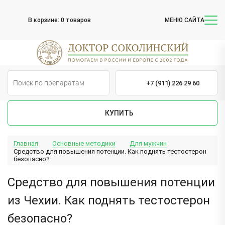
В корзине:
0 товаров
МЕНЮ САЙТА
+7 (911) 226 29 60
КУПИТЬ
Главная
Основные методики
Для мужчин
Средство для повышения потенции. Как поднять тестостерон
безопасно?
Средство для повышения потенции
из Чехии. Как поднять тестостерон
безопасно?