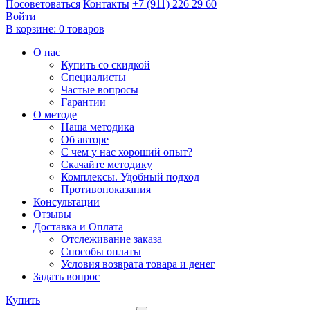
Посоветоваться
Контакты
+7 (911) 226 29 60
Войти
В корзине:
0 товаров
О нас
Купить со скидкой
Специалисты
Частые вопросы
Гарантии
О методе
Наша методика
Об авторе
С чем у нас хороший опыт?
Скачайте методику
Комплексы. Удобный подход
Противопоказания
Консультации
Отзывы
Доставка и Оплата
Отслеживание заказа
Способы оплаты
Условия возврата товара и денег
Задать вопрос
Купить