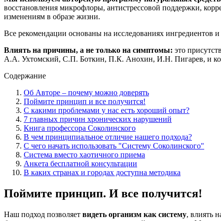
восстановления микрофлоры, антистрессовой поддержки, корре
изменениям в образе жизни.
Все рекомендации основаны на исследованиях ингредиентов и 
Влиять на причины, а не только на симптомы:
это присутств
А.А. Ухтомский, С.П. Боткин, П.К. Анохин, И.Н. Пигарев, и 
Содержание
Об Авторе – почему можно доверять
Поймите принцип и все получится!
С какими проблемами у нас есть хороший опыт?
7 главных причин хронических нарушений
Книга профессора Соколинского
В чем принципиальное отличие нашего подхода?
С чего начать использовать "Систему Соколинского"
Система вместо хаотичного приема
Анкета бесплатной консультации
В каких странах и городах доступна методика
Поймите принцип. И все получится!
Наш подход позволяет
видеть организм как систему
, влиять 