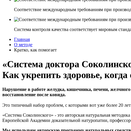
Соответствие международным требованиям при производ
Система контроля качества соответствует мировым станд
Главная
О методе
Кратко, как помогает
«Система доктора Соколинск
Как укрепить здоровье, когда
Нарушение в работе желудка, кишечника, печени, желчного
восстановление после ковида.
Это типичный набор проблем, с которыми вот уже более 20 лет
«Система Соколинского» - это авторская натуральная методика
Европейской Академии доказательной натуропатии, профессо
Мы используем авторскую программу натуральных средств