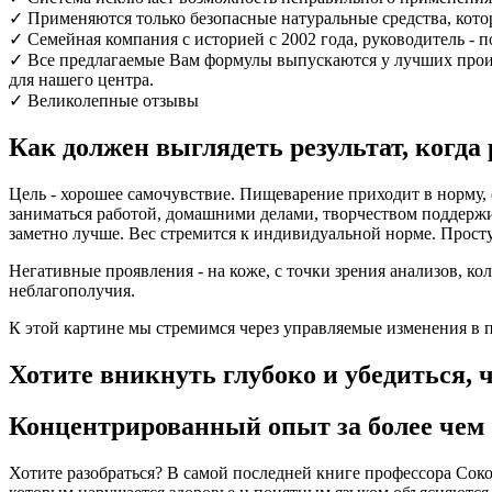
✓ Применяются только безопасные натуральные средства, кото
✓ Семейная компания с историей с 2002 года, руководитель - 
✓ Все предлагаемые Вам формулы выпускаются у лучших произ
для нашего центра.
✓ Великолепные отзывы
Как должен выглядеть результат, когда 
Цель - хорошее самочувствие. Пищеварение приходит в норму, 
заниматься работой, домашними делами, творчеством поддер
заметно лучше. Вес стремится к индивидуальной норме. Простуд
Негативные проявления - на коже, с точки зрения анализов, ко
неблагополучия.
К этой картине мы стремимся через управляемые изменения в
Хотите вникнуть глубоко и убедиться, ч
Концентрированный опыт за более чем 2
Хотите разобраться? В самой последней книге профессора Сок