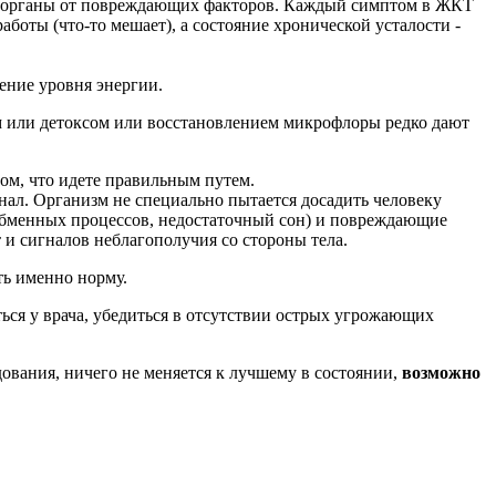
ем органы от повреждающих факторов. Каждый симптом в ЖКТ
аботы (что-то мешает), а состояние хронической усталости -
ение уровня энергии.
ем или детоксом или восстановлением микрофлоры редко дают
том, что идете правильным путем.
нал. Организм не специально пытается досадить человеку
 обменных процессов, недостаточный сон) и повреждающие
 и сигналов неблагополучия со стороны тела.
ть именно норму.
ться у врача, убедиться в отсутствии острых угрожающих
дования, ничего не меняется к лучшему в состоянии,
возможно