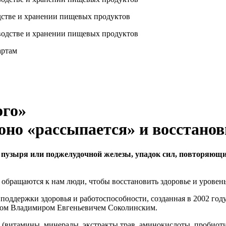
стве и хранении пищевых продуктов
артам
ого»
 оно «рассыпается» и восстано
 пузыря или поджелудочной железы, упадок сил, повторяющи
 обращаются к нам люди, чтобы восстановить здоровье и уровен
 поддержки здоровья и работоспособности, созданная в 2002 го
ром Владимиром Евгеньевичем Соколинским.
(витамины, минералы, экстракты трав, аминокислоты, пробиотик