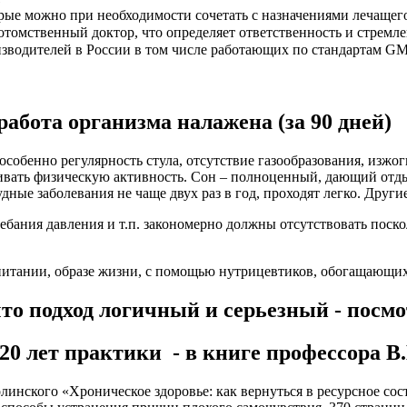
рые можно при необходимости сочетать с назначениями лечащего
потомственный доктор, что определяет ответственность и стремл
водителей в России в том числе работающих по стандартам GM
работа организма налажена (за 90 дней)
особенно регулярность стула, отсутствие газообразования, изжо
живать физическую активность. Сон – полноценный, дающий от
ные заболевания не чаще двух раз в год, проходят легко. Други
лебания давления и т.п. закономерно должны отсутствовать поск
 питании, образе жизни, с помощью нутрицевтиков, обогащающ
то подход логичный и серьезный - посмо
0 лет практики - в книге профессора В
олинского «Хроническое здоровье: как вернуться в ресурсное с