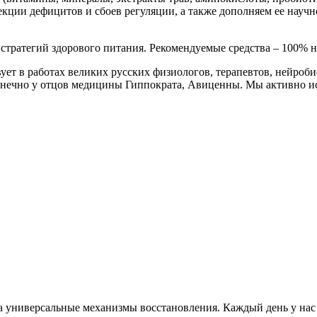
кции дефицитов и сбоев регуляции, а также дополняем ее науч
стратегий здорового питания. Рекомендуемые средства – 100% 
ует в работах великих русских физиологов, терапевтов, нейроби
конечно у отцов медицины Гиппократа, Авиценны. Мы активно ис
на универсальные механизмы восстановления. Каждый день у нас