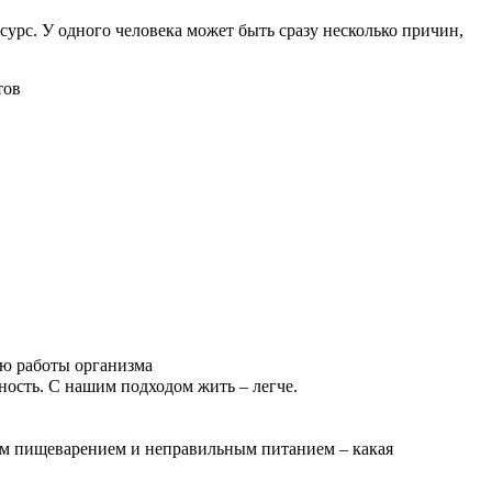
урс. У одного человека может быть сразу несколько причин,
тов
ию работы организма
ость. С нашим подходом жить – легче.
ым пищеварением и неправильным питанием – какая