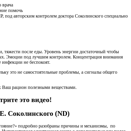
 врача
ение помочь
P, под авторским контролем доктора Соколинского специально
ги, тяжести после еды. Уровень энергии достаточный чтобы
дых. Эмоции под лучшим контролем. Концентрация внимания
е инфекции не беспокоят.
ольку это не самостоятельные проблемы, а сигналы общего
их Ваш рацион полезными веществами.
трите это видео!
.Е. Соколинского (ND)
остояние?» подробно разобраны причины и механизмы, по