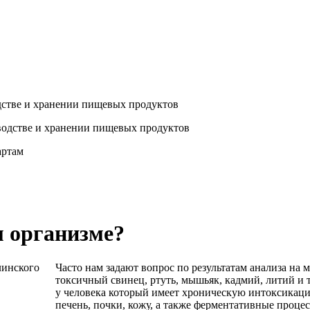
стве и хранении пищевых продуктов
артам
м организме?
Часто нам задают вопрос по результатам анализа на 
токсичный свинец, ртуть, мышьяк, кадмий, литий и т
у человека который имеет хроническую интоксикац
печень, почки, кожу, а также ферментативные процес