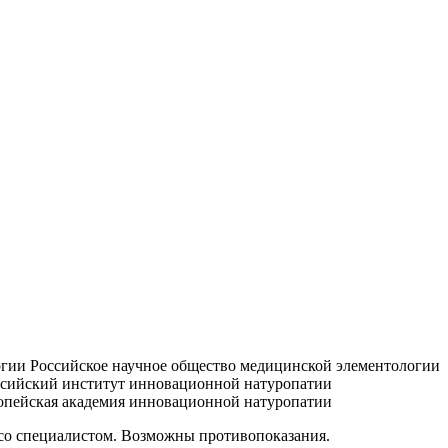
Российское научное общество медицинской элементологии
сийский институт инновационной натуропатии
пейская академия инновационной натуропатии
 со специалистом. Возможны противопоказания.