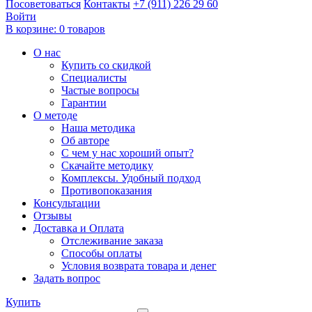
Посоветоваться
Контакты
+7 (911) 226 29 60
Войти
В корзине:
0 товаров
О нас
Купить со скидкой
Специалисты
Частые вопросы
Гарантии
О методе
Наша методика
Об авторе
С чем у нас хороший опыт?
Скачайте методику
Комплексы. Удобный подход
Противопоказания
Консультации
Отзывы
Доставка и Оплата
Отслеживание заказа
Способы оплаты
Условия возврата товара и денег
Задать вопрос
Купить