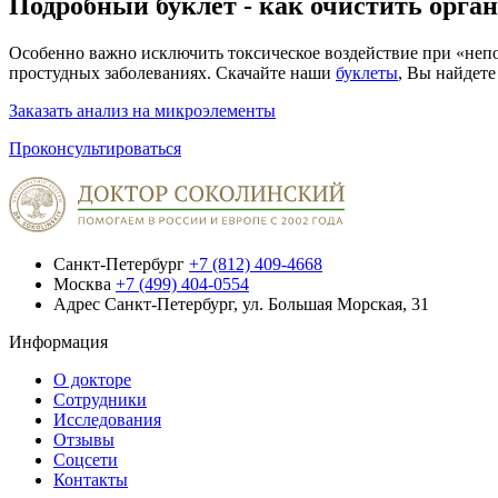
Подробный буклет - как очистить орган
Особенно важно исключить токсическое воздействие при
«
непо
простудных заболеваниях. Скачайте наши
буклеты
, Вы найдет
Заказать анализ на микроэлементы
Проконсультироваться
Санкт-Петербург
+7 (812) 409-4668
Москва
+7 (499) 404-0554
Адрес
Санкт-Петербург, ул. Большая Морская, 31
Информация
О докторе
Сотрудники
Исследования
Отзывы
Соцсети
Контакты