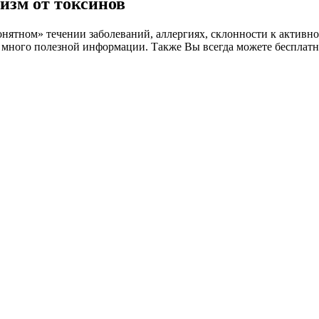
изм от токсинов
нятном» течении заболеваний, аллергиях, склонности к активн
е много полезной информации. Также Вы всегда можете бесплатн