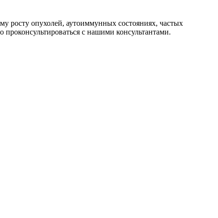
ому росту опухолей, аутоиммунных состояниях, частых
о проконсультироваться с нашими консультантами.