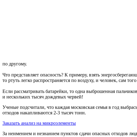
по другому.
Что представляет опасность? К примеру, взять энергосберегающ
то ртуть легко распространяется по воздуху, и человек, сам тог
Если рассматривать батарейки, то одна выброшенная пальчиков
и нескольких тысяч дождевых червей!
Ученые подсчитали, что каждая московская семья в год выбрас
отходов накапливаются 2-3 тысяч тонн.
Заказать анализ на микроэлементы
За неимением и незнанием пунктов сдачи опасных отходов люди