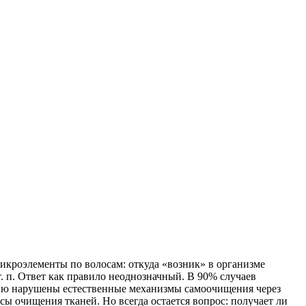
микроэлементы по волосам: откуда
«
возник» в организме
. п. Ответ как правило неоднозначный. В 90% случаев
ию нарушены естественные механизмы самоочищения через
сы очищения тканей. Но всегда остается вопрос: получает ли