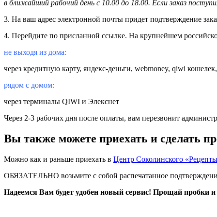
в ближайший рабочий день с 10.00 до 18.00. Если заказ поступи
3. На ваш адрес электронной почты придет подтверждение зака
4. Перейдите по присланной ссылке. На крупнейшем российско
не выходя из дома:
через кредитную карту, яндекс-деньги, webmoney, qiwi кошелек
рядом с домом:
через терминалы QIWI и Элекснет
Через 2-3 рабочих дня после оплаты, вам перезвонит администра
Вы также можете приехать и сделать п
Можно как и раньше приехать в
Центр Соколинского
«
Рецепты
ОБЯЗАТЕЛЬНО возьмите с собой распечатанное подтверждение 
Надеемся Вам будет удобен новый сервис! Прощай пробки и