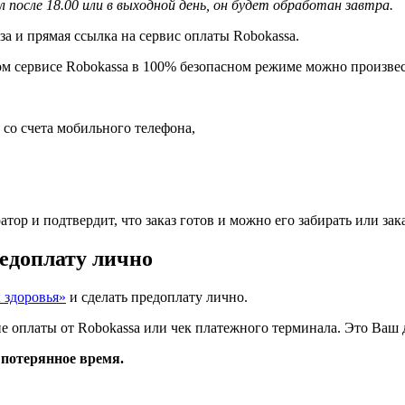
л после 18.00 или в выходной день, он будет обработан завтра.
за и прямая ссылка на сервис оплаты Robokassa.
м сервисе Robokassa в 100% безопасном режиме можно произвес
, со счета мобильного телефона,
тор и подтвердит, что заказ готов и можно его забирать или зак
редоплату лично
 здоровья»
и сделать предоплату лично.
оплаты от Robokassa или чек платежного терминала. Это Ваш д
 потерянное время.