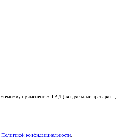
системному применению. БАД (натуральные препараты,
с
Политикой конфиденциальности
.