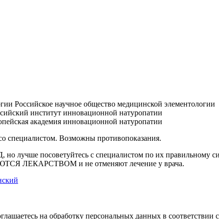
Российское научное общество медицинской элементологии
сийский институт инновационной натуропатии
пейская академия инновационной натуропатии
 со специалистом. Возможны противопоказания.
Д, но лучше посоветуйтесь с специалистом по их правильному 
ЛЯЮТСЯ ЛЕКАРСТВОМ и не отменяют лечение у врача.
нский
оглашаетесь на обработку персональных данных в соответствии 