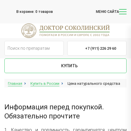
В корзине:
0 товаров
МЕНЮ САЙТА
+7 (911) 226 29 60
КУПИТЬ
Главная
Купить в России
Цена натурального средства
Информация перед покупкой.
Обязательно прочтите
1.
Качество и подлинность
гарантируется центром