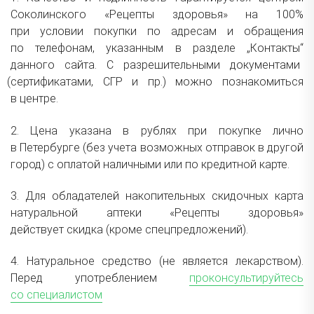
Соколинского
«
Рецепты здоровья» на 100%
при условии покупки по адресам и обращения
по телефонам, указанным в разделе „Контакты“
данного сайта. С разрешительными документами
(
сертификатами, СГР и пр.) можно познакомиться
в центре.
2.
Цена
указана в рублях при покупке лично
в Петербурге
(
без учета возможных отправок в другой
город) с оплатой наличными или по кредитной карте.
3. Для обладателей накопительных скидочных карта
натуральной аптеки
«
Рецепты здоровья»
действует
скидка
(
кроме спецпредложений)
.
4. Натуральное средство
(
не является лекарством).
Перед употреблением
проконсультируйтесь
со специалистом